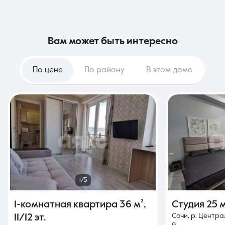
вам может быть интересно
По цене
По району
В этом доме
1/5
1-комнатная квартира
36 м²
,
Студия
25 м
Сочи, р. Центра
11/12 эт.