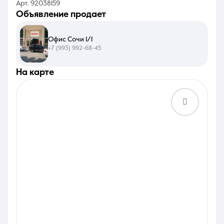
Арт. 92038159
объявление продает
Офис Сочи 1/1
+7 (993) 992-68-45
на карте