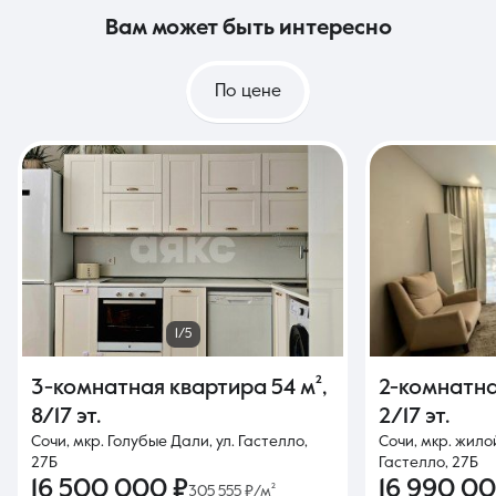
вам может быть интересно
По цене
1/5
3-комнатная квартира
54 м²
,
2-комнатн
8/17 эт.
2/17 эт.
Сочи, мкр. Голубые Дали, ул. Гастелло,
Сочи, мкр. жило
27Б
Гастелло, 27Б
16 500 000 ₽
16 990 00
305 555 ₽/м²