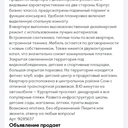
видовыми характеристиками на две стороны. Корпус
бизнес-класса, предусмотрены подземный паркинг и
функции консьержа. Удобная планировка включает
выделенную спальную комнату.
В квартире выполнен высококачественный дизайнерский
ремонт с использованием лучших материалов.
Встроенная сантехника, теплые полы по всей квартире,
встроенная техника. Мебель остается по договоренности
с новым собственником. Также имеется двухконтурный
котел, что значительно снизит коммунальные платежи.
Закрытая озелененная территория под
видеонаблюдением, детские и спортивные площадки,
большая открытая парковка. На территории находятся
фитнес-клуб, кафе, детский центр и продуктовый магазин.
Квартира расположена в центральном районе Сочи с
отличной транспортной развязкой. В 10 минутах на
автомобиле — Курортный проспект, дендрарий и все
популярные пляжи. Развита инфраструктура: школы,
детские сады, магазины, аптеки, пункты выдачи.
Возможна ипотека, без обременений. Пишите или
звоните, отвечу на любые вопросы!
Арт. 91285637
объявление продает